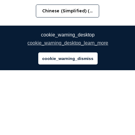
Chinese (Simplified) (简体中文)
cookie_warning_desktop
cookie_warning_desktop_learn_more
cookie_warning_dismiss
公司
关于我们
我们的服务
博客
常见问题解答
我们的团队
诚聘英才